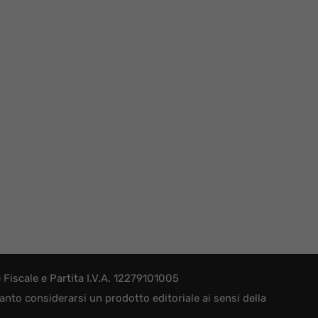
iscale e Partita I.V.A. 12279101005
nto considerarsi un prodotto editoriale ai sensi della