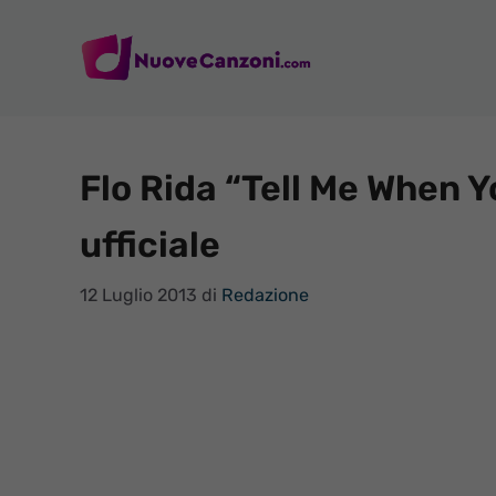
Vai
al
contenuto
Flo Rida “Tell Me When Y
ufficiale
12 Luglio 2013
di
Redazione