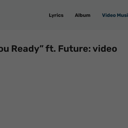
Lyrics
Album
Video Musi
ou Ready” ft. Future: video