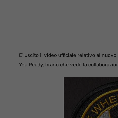
E’ uscito il video ufficiale relativo al nuov
You Ready, brano che vede la collaborazio