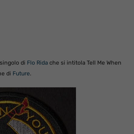
o singolo di
Flo Rida
che si intitola Tell Me When
ne di
Future
.