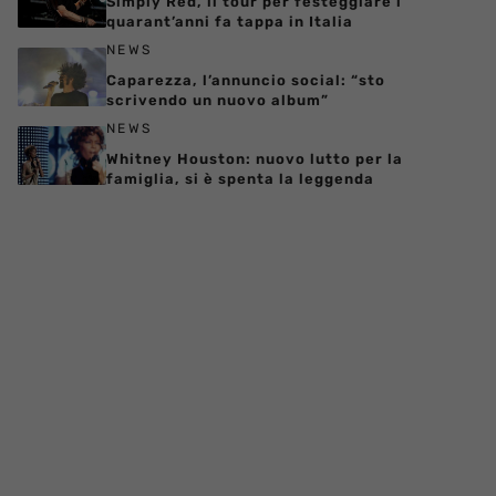
Simply Red, il tour per festeggiare i
quarant’anni fa tappa in Italia
NEWS
Caparezza, l’annuncio social: “sto
scrivendo un nuovo album”
NEWS
Whitney Houston: nuovo lutto per la
famiglia, si è spenta la leggenda