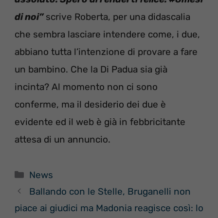
di noi”
scrive Roberta, per una didascalia
che sembra lasciare intendere come, i due,
abbiano tutta l’intenzione di provare a fare
un bambino. Che la Di Padua sia già
incinta? Al momento non ci sono
conferme, ma il desiderio dei due è
evidente ed il web è già in febbricitante
attesa di un annuncio.
Categorie
News
Ballando con le Stelle, Bruganelli non
piace ai giudici ma Madonia reagisce così: lo