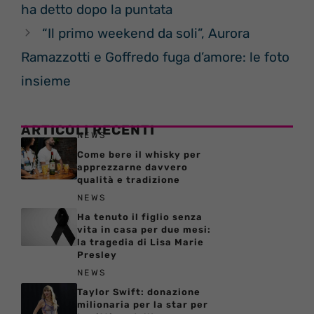
ha detto dopo la puntata
“Il primo weekend da soli”, Aurora
Ramazzotti e Goffredo fuga d’amore: le foto
insieme
ARTICOLI RECENTI
NEWS
Come bere il whisky per
apprezzarne davvero
qualità e tradizione
NEWS
Ha tenuto il figlio senza
vita in casa per due mesi:
la tragedia di Lisa Marie
Presley
NEWS
Taylor Swift: donazione
milionaria per la star per