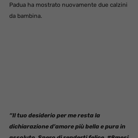
Padua ha mostrato nuovamente due calzini
da bambina.
“Il tuo desiderio per me resta la
dichiarazione d’amore più bella e pura in
assoluto. Spero di renderti felice. #8mesi