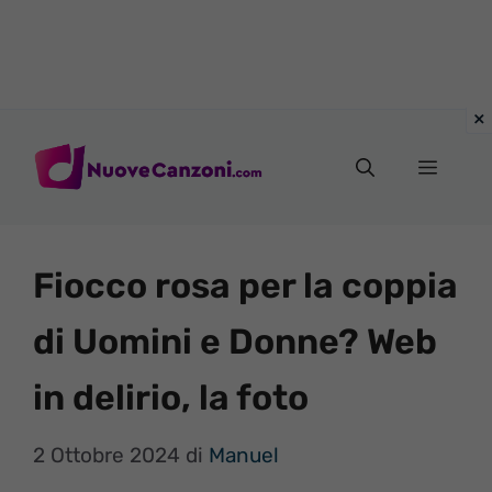
Vai
al
Menu
contenuto
Fiocco rosa per la coppia
di Uomini e Donne? Web
in delirio, la foto
2 Ottobre 2024
di
Manuel