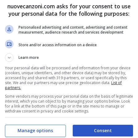
ità di direttore artistico nell’edizione del 2025.
nuovecanzoni.com asks for your consent to use
your personal data for the following purposes:
Personalised advertising and content, advertising and content
measurement, audience research and services development
Store and/or access information on a device
Learn more
Your personal data will be processed and information from your device
(cookies, unique identifiers, and other device data) may be stored by,
accessed by and shared with 319 partners, or used specifically by this
site. We and our partners may use precise geolocation data.
List of
partners.
Some vendors may process your personal data on the basis of legitimate
interest, which you can object to by managing your options below. Look
for a link at the bottom of this page or in the site menu to manage or
withdraw consent in privacy and cookie settings.
Manage options
Consent