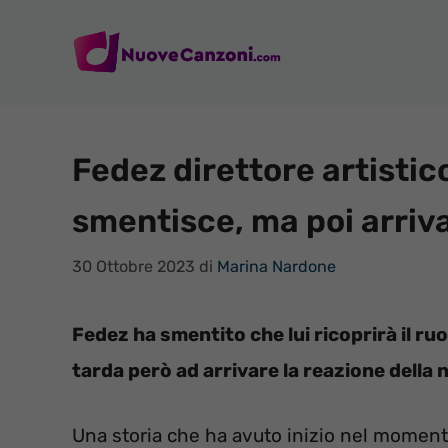
Vai
al
contenuto
Fedez direttore artisti
smentisce, ma poi arriva
30 Ottobre 2023
di
Marina Nardone
Fedez ha smentito che lui ricoprirà il ru
tarda però ad arrivare la reazione della 
Una storia che ha avuto inizio nel moment