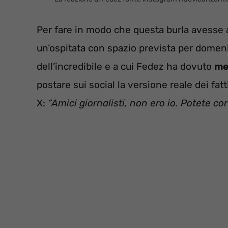
Per fare in modo che questa burla avesse a
un’ospitata con spazio prevista per domen
dell’incredibile e a cui Fedez ha dovuto
me
postare sui social la versione reale dei fatti
X:
“Amici giornalisti, non ero io. Potete c