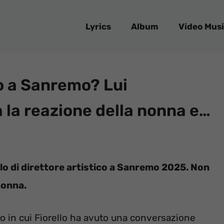
Lyrics
Album
Video Musi
co a Sanremo? Lui
 la reazione della nonna e…
olo di direttore artistico a Sanremo 2025. Non
nonna.
o in cui Fiorello ha avuto una conversazione