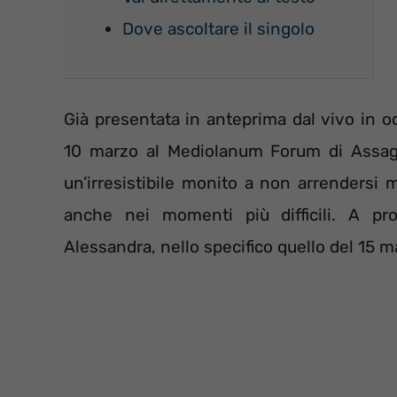
Dove ascoltare il singolo
Già presentata in anteprima dal vivo in 
10 marzo al Mediolanum Forum di Assago,
un’irresistibile monito a non arrendersi 
anche nei momenti più difficili. A pro
Alessandra, nello specifico quello del 15 m