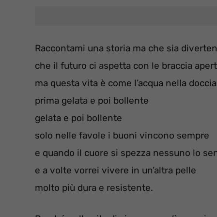
Raccontami una storia ma che sia diverte
che il futuro ci aspetta con le braccia aper
ma questa vita è come l’acqua nella docci
prima gelata e poi bollente
gelata e poi bollente
solo nelle favole i buoni vincono sempre
e quando il cuore si spezza nessuno lo se
e a volte vorrei vivere in un’altra pelle
molto più dura e resistente.