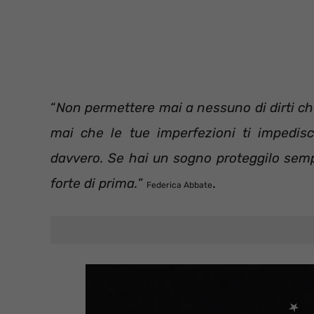
“
Non permettere mai a nessuno di dirti c
mai che le tue imperfezioni ti impedisc
davvero. Se hai un sogno proteggilo sem
forte di prima.
”
.
Federica Abbate