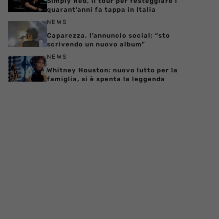
Simply Red, il tour per festeggiare i
quarant’anni fa tappa in Italia
NEWS
Caparezza, l’annuncio social: “sto
scrivendo un nuovo album”
NEWS
Whitney Houston: nuovo lutto per la
famiglia, si è spenta la leggenda