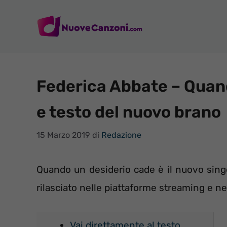
Vai
al
contenuto
Federica Abbate – Quand
e testo del nuovo brano
15 Marzo 2019
di
Redazione
Quando un desiderio cade è il nuovo sing
rilasciato nelle piattaforme streaming e ne
Vai direttamente al testo