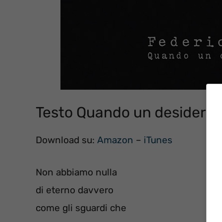
Testo Quando un desiderio
Download su:
Amazon
–
iTunes
Non abbiamo nulla
di eterno davvero
come gli sguardi che