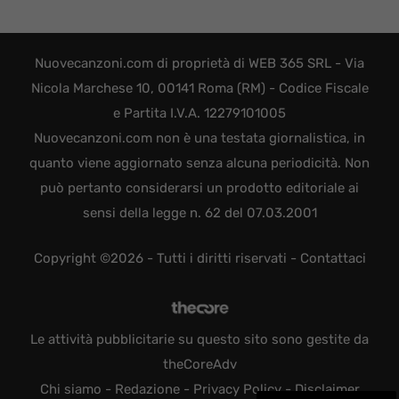
Nuovecanzoni.com di proprietà di WEB 365 SRL - Via
Nicola Marchese 10, 00141 Roma (RM) - Codice Fiscale
e Partita I.V.A. 12279101005
Nuovecanzoni.com non è una testata giornalistica, in
quanto viene aggiornato senza alcuna periodicità. Non
può pertanto considerarsi un prodotto editoriale ai
sensi della legge n. 62 del 07.03.2001
Copyright ©2026 - Tutti i diritti riservati -
Contattaci
Le attività pubblicitarie su questo sito sono gestite da
theCoreAdv
Chi siamo
-
Redazione
-
Privacy Policy
-
Disclaimer