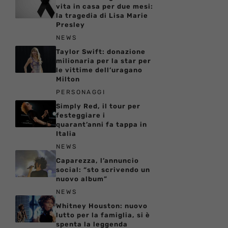
vita in casa per due mesi:
la tragedia di Lisa Marie
Presley
NEWS
Taylor Swift: donazione
milionaria per la star per
le vittime dell’uragano
Milton
PERSONAGGI
Simply Red, il tour per
festeggiare i
quarant’anni fa tappa in
Italia
NEWS
Caparezza, l’annuncio
social: “sto scrivendo un
nuovo album”
NEWS
Whitney Houston: nuovo
lutto per la famiglia, si è
spenta la leggenda