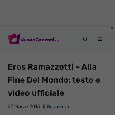
Vai
al
Menu
contenuto
Eros Ramazzotti – Alla
Fine Del Mondo: testo e
video ufficiale
27 Marzo 2015
di
Redazione