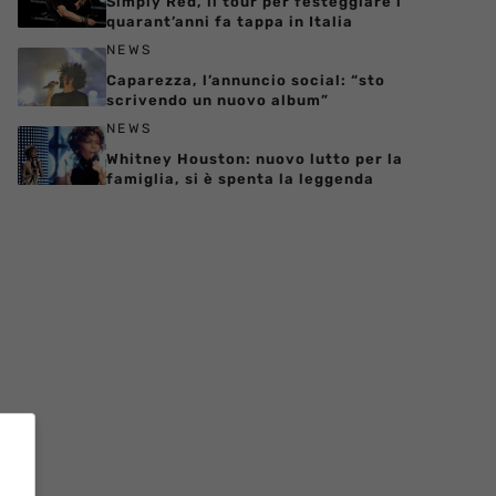
Simply Red, il tour per festeggiare i
quarant’anni fa tappa in Italia
NEWS
Caparezza, l’annuncio social: “sto
scrivendo un nuovo album”
NEWS
Whitney Houston: nuovo lutto per la
famiglia, si è spenta la leggenda