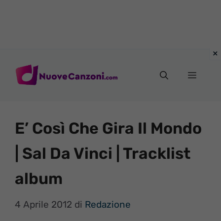
Vai
al
Menu
contenuto
E’ Così Che Gira Il Mondo
| Sal Da Vinci | Tracklist
album
4 Aprile 2012
di
Redazione