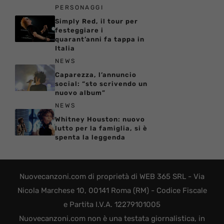
PERSONAGGI
Simply Red, il tour per
festeggiare i
quarant’anni fa tappa in
Italia
NEWS
Caparezza, l’annuncio
social: “sto scrivendo un
nuovo album”
NEWS
Whitney Houston: nuovo
lutto per la famiglia, si è
spenta la leggenda
Nuovecanzoni.com di proprietà di WEB 365 SRL - Via
Nicola Marchese 10, 00141 Roma (RM) - Codice Fiscale
e Partita I.V.A. 12279101005
Nuovecanzoni.com non è una testata giornalistica, in