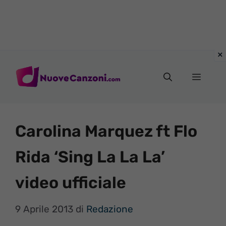
Vai
al
Menu
contenuto
Carolina Marquez ft Flo
Rida ‘Sing La La La’
video ufficiale
9 Aprile 2013
di
Redazione