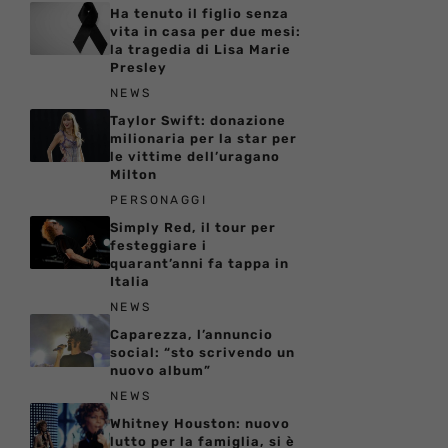
Ha tenuto il figlio senza
vita in casa per due mesi:
la tragedia di Lisa Marie
Presley
NEWS
Taylor Swift: donazione
milionaria per la star per
le vittime dell’uragano
Milton
PERSONAGGI
Simply Red, il tour per
festeggiare i
quarant’anni fa tappa in
Italia
NEWS
Caparezza, l’annuncio
social: “sto scrivendo un
nuovo album”
NEWS
Whitney Houston: nuovo
lutto per la famiglia, si è