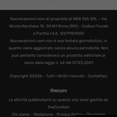
Nuovecanzoni.com di proprietà di WEB 365 SRL - Via
Nicola Marchese 10, 00141 Roma (RM) - Codice Fiscale
e Partita I.V.A. 12279101005
Nuovecanzoni.com non è una testata giornalistica, in
quanto viene aggiornato senza alcuna periodicità. Non
può pertanto considerarsi un prodotto editoriale ai
sensi della legge n. 62 del 07.03.2001
Copyright ©2026 - Tutti i diritti riservati -
Contattaci
Le attività pubblicitarie su questo sito sono gestite da
theCoreAdv
Chi siamo
-
Redazione
-
Privacy Policy
-
Disclaimer