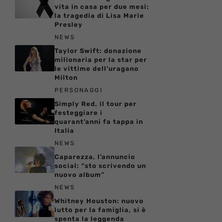
vita in casa per due mesi:
la tragedia di Lisa Marie
Presley
NEWS
Taylor Swift: donazione
milionaria per la star per
le vittime dell’uragano
Milton
PERSONAGGI
Simply Red, il tour per
festeggiare i
quarant’anni fa tappa in
Italia
NEWS
Caparezza, l’annuncio
social: “sto scrivendo un
nuovo album”
NEWS
Whitney Houston: nuovo
lutto per la famiglia, si è
spenta la leggenda