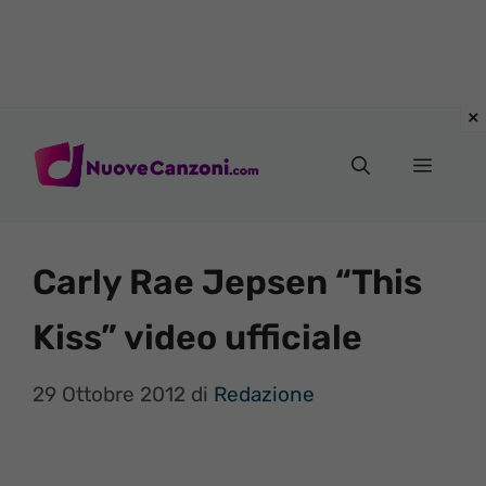
Vai
al
Menu
contenuto
Carly Rae Jepsen “This
Kiss” video ufficiale
29 Ottobre 2012
di
Redazione