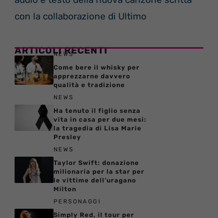
con la collaborazione di Ultimo
ARTICOLI RECENTI
NEWS
Come bere il whisky per
apprezzarne davvero
qualità e tradizione
NEWS
Ha tenuto il figlio senza
vita in casa per due mesi:
la tragedia di Lisa Marie
Presley
NEWS
Taylor Swift: donazione
milionaria per la star per
le vittime dell’uragano
Milton
PERSONAGGI
Simply Red, il tour per