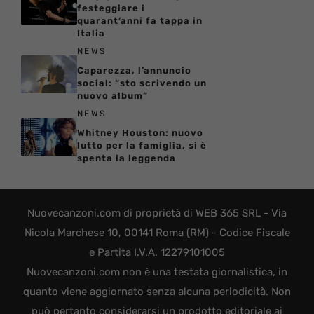
festeggiare i
quarant’anni fa tappa in
Italia
NEWS
Caparezza, l’annuncio
social: “sto scrivendo un
nuovo album”
NEWS
Whitney Houston: nuovo
lutto per la famiglia, si è
spenta la leggenda
Nuovecanzoni.com di proprietà di WEB 365 SRL - Via
Nicola Marchese 10, 00141 Roma (RM) - Codice Fiscale
e Partita I.V.A. 12279101005
Nuovecanzoni.com non è una testata giornalistica, in
quanto viene aggiornato senza alcuna periodicità. Non
può pertanto considerarsi un prodotto editoriale ai