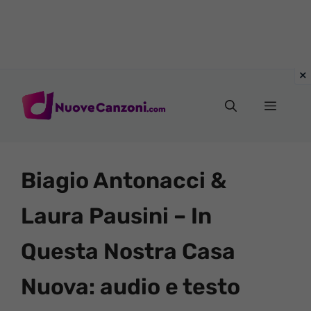
Vai
al
Menu
contenuto
Biagio Antonacci &
Laura Pausini – In
Questa Nostra Casa
Nuova: audio e testo