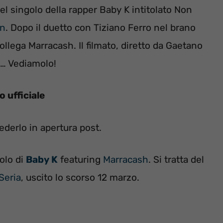
e del singolo della rapper Baby K intitolato Non
n
. Dopo il duetto con Tiziano Ferro nel brano
ollega Marracash. Il filmato, diretto da Gaetano
o… Vediamolo!
o ufficiale
vederlo in apertura post.
olo di
Baby K
featuring
Marracash
. Si tratta del
Seria
, uscito lo scorso 12 marzo.