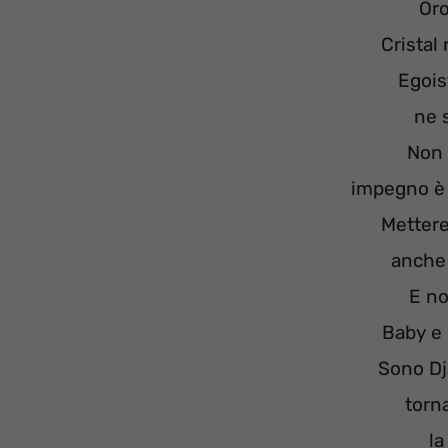
Oro
Cristal 
Egois
ne 
Non 
impegno è 
Mettere
anche 
E no
Baby e 
Sono Dj
torna
la