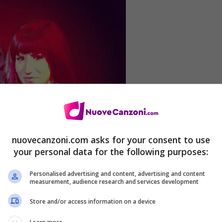
nuovecanzoni.com asks for your consent to use
your personal data for the following purposes:
Personalised advertising and content, advertising and content
measurement, audience research and services development
Store and/or access information on a device
Audio