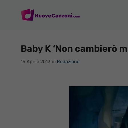
Vai
al
contenuto
Baby K ‘Non cambierò mai
15 Aprile 2013
di
Redazione