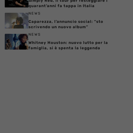
Simply Red, il tour per festeggiare i
quarant’anni fa tappa in Italia
NEWS
Caparezza, l’annuncio social: “sto
scrivendo un nuovo album”
NEWS
Whitney Houston: nuovo lutto per la
famiglia, si è spenta la leggenda