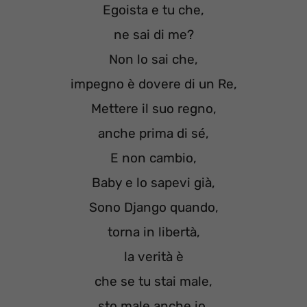
Egoista e tu che,
ne sai di me?
Non lo sai che,
impegno è dovere di un Re,
Mettere il suo regno,
anche prima di sé,
E non cambio,
Baby e lo sapevi già,
Sono Django quando,
torna in libertà,
la verità è
che se tu stai male,
sto male anche io,