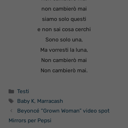
non cambierò mai
siamo solo questi
e non sai cosa cerchi
Sono solo una,
Ma vorresti la luna,
Non cambierò mai
Non cambierò mai.
Categorie
Testi
Tag
Baby K
,
Marracash
Beyoncé “Grown Woman” video spot
Mirrors per Pepsi