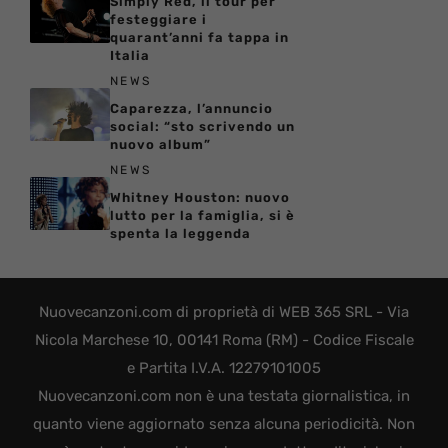
Simply Red, il tour per
festeggiare i
quarant’anni fa tappa in
Italia
NEWS
Caparezza, l’annuncio
social: “sto scrivendo un
nuovo album”
NEWS
Whitney Houston: nuovo
lutto per la famiglia, si è
spenta la leggenda
Nuovecanzoni.com di proprietà di WEB 365 SRL - Via
Nicola Marchese 10, 00141 Roma (RM) - Codice Fiscale
e Partita I.V.A. 12279101005
Nuovecanzoni.com non è una testata giornalistica, in
quanto viene aggiornato senza alcuna periodicità. Non