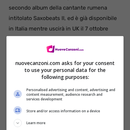
secondo album della cantante rumena
intitolato Saxobeats II, ed è già disponibile
in Italia mentre uscirà in UK il 7 ottobre
2012.
nuovecanzoni.com asks for your consent
to use your personal data for the
following purposes:
Personalised advertising and content, advertising and
content measurement, audience research and
services development
Store and/or access information on a device
Learn more