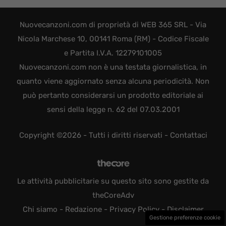
Nuovecanzoni.com di proprietà di WEB 365 SRL - Via
Nicola Marchese 10, 00141 Roma (RM) - Codice Fiscale
e Partita I.V.A. 12279101005
Nuovecanzoni.com non è una testata giornalistica, in
quanto viene aggiornato senza alcuna periodicità. Non
può pertanto considerarsi un prodotto editoriale ai
sensi della legge n. 62 del 07.03.2001
Copyright ©2026 - Tutti i diritti riservati -
Contattaci
Le attività pubblicitarie su questo sito sono gestite da
theCoreAdv
Chi siamo
-
Redazione
-
Privacy Policy
-
Disclaimer
Gestione preferenze cookie