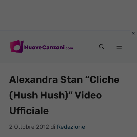
Vai
al
Menu
contenuto
Alexandra Stan “Cliche
(Hush Hush)” Video
Ufficiale
2 Ottobre 2012
di
Redazione