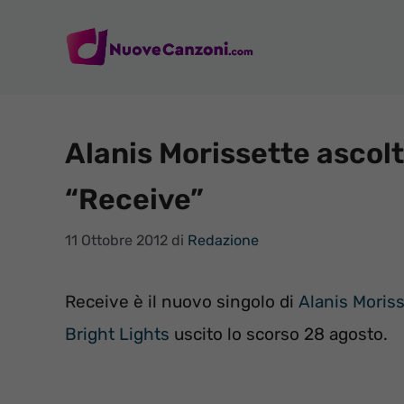
Vai
al
contenuto
Alanis Morissette ascolt
“Receive”
11 Ottobre 2012
di
Redazione
Receive è il nuovo singolo di
Alanis Moris
Bright Lights
uscito lo scorso 28 agosto.