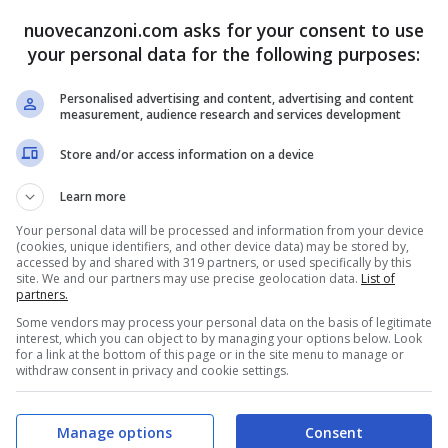
nuovecanzoni.com asks for your consent to use
your personal data for the following purposes:
Personalised advertising and content, advertising and content
measurement, audience research and services development
Store and/or access information on a device
Learn more
Your personal data will be processed and information from your device
(cookies, unique identifiers, and other device data) may be stored by,
accessed by and shared with 319 partners, or used specifically by this
site. We and our partners may use precise geolocation data.
List of
partners.
Some vendors may process your personal data on the basis of legitimate
interest, which you can object to by managing your options below. Look
for a link at the bottom of this page or in the site menu to manage or
withdraw consent in privacy and cookie settings.
Manage options
Consent