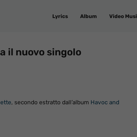
Lyrics
Album
Video Musi
a il nuovo singolo
sette
, secondo estratto dall’album
Havoc and