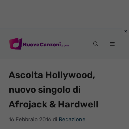
Vai
al
Menu
contenuto
Ascolta Hollywood,
nuovo singolo di
Afrojack & Hardwell
16 Febbraio 2016
di
Redazione