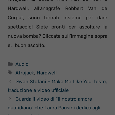
Hardwell, all’anagrafe Robbert Van de
Corput, sono tornati insieme per dare
spettacolo! Siete pronti per ascoltare la
nuova bomba? Cliccate sull’immagine sopra
e… buon ascolto.
Categorie
Audio
Tag
Afrojack
,
Hardwell
Gwen Stefani – Make Me Like You: testo,
traduzione e video ufficiale
Guarda il video di “Il nostro amore
quotidiano” che Laura Pausini dedica agli