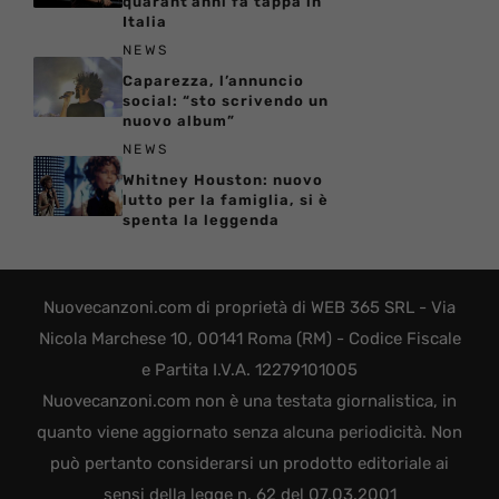
quarant’anni fa tappa in
Italia
NEWS
Caparezza, l’annuncio
social: “sto scrivendo un
nuovo album”
NEWS
Whitney Houston: nuovo
lutto per la famiglia, si è
spenta la leggenda
Nuovecanzoni.com di proprietà di WEB 365 SRL - Via
Nicola Marchese 10, 00141 Roma (RM) - Codice Fiscale
e Partita I.V.A. 12279101005
Nuovecanzoni.com non è una testata giornalistica, in
quanto viene aggiornato senza alcuna periodicità. Non
può pertanto considerarsi un prodotto editoriale ai
sensi della legge n. 62 del 07.03.2001